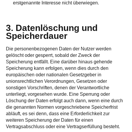
erstgenannte Interesse nicht überwiegen.
3. Datenlöschung und
Speicherdauer
Die personenbezogenen Daten der Nutzer werden
gelöscht oder gesperrt, sobald der Zweck der
Speicherung entfällt. Eine darüber hinaus gehende
Speicherung kann erfolgen, wenn dies durch den
europäischen oder nationalen Gesetzgeber in
unionsrechtlichen Verordnungen, Gesetzen oder
sonstigen Vorschriften, denen der Verantwortliche
unterliegt, vorgesehen wurde. Eine Sperrung oder
Löschung der Daten erfolgt auch dann, wenn eine durch
die genannten Normen vorgeschriebene Speicherfrist
abläuft, es sei denn, dass eine Erforderlichkeit zur
weiteren Speicherung der Daten für einen
Vertragsabschluss oder eine Vertragserfüllung besteht.