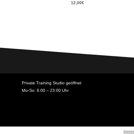
12,00
€
Private Training Studio geöffnet
Mo-So: 6:00 – 23:00 Uhr
Impre