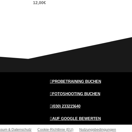
12,00
€
PROBETRAINING BUCHEN
FOTOSHOOTING BUCHEN
(030) 233215640
AUF GOOGLE BEWERTEN
ssum & Datenschutz
Cookie-Richtlinie (EU)
Nutzungsbedingungen