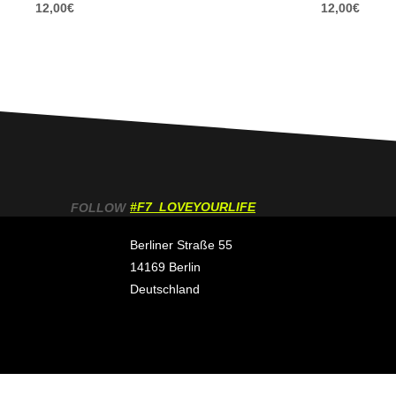
12,00
€
12,00
€
#F7_LOVEYOURLIFE
FOLLOW
Berliner Straße 55
14169 Berlin
Deutschland