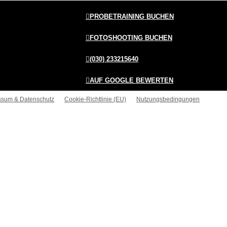
PROBETRAINING BUCHEN
FOTOSHOOTING BUCHEN
(030) 233215640
AUF GOOGLE BEWERTEN
ssum & Datenschutz
Cookie-Richtlinie (EU)
Nutzungsbedingungen