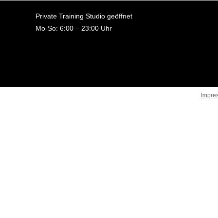
Private Training Studio geöffnet
Mo-So: 6:00 – 23:00 Uhr
Impre